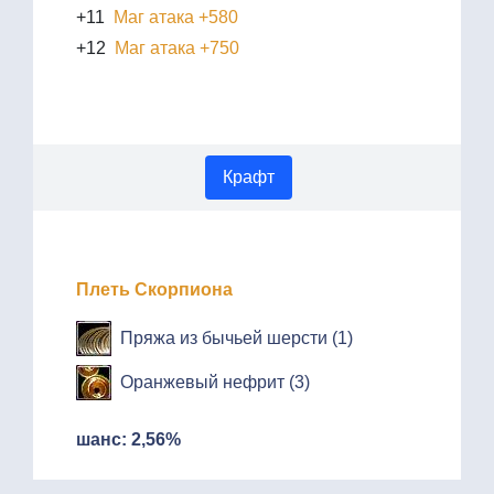
+11
Маг атака +580
+12
Маг атака +750
Крафт
Плеть Скорпиона
Пряжа из бычьей шерсти (1)
Оранжевый нефрит (3)
шанс: 2,56%