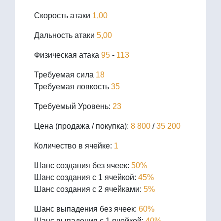
Скорость атаки
1,00
Дальность атаки
5,00
Физическая атака
95
-
113
Требуемая сила
18
Требуемая ловкость
35
Требуемый Уровень:
23
Цена (продажа / покупка):
8 800
/
35 200
Количество в ячейке:
1
Шанс создания без ячеек:
50%
Шанс создания с 1 ячейкой:
45%
Шанс создания с 2 ячейками:
5%
Шанс выпадения без ячеек:
60%
Шанс выпадения с 1 ячейкой:
40%