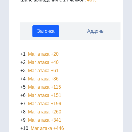
Заточка
Аддоны
+1
Маг атака +20
+2
Маг атака +40
+3
Маг атака +61
+4
Маг атака +86
+5
Маг атака +115
+6
Маг атака +151
+7
Маг атака +199
+8
Маг атака +260
+9
Маг атака +341
+10
Маг атака +446