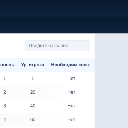
ровень
Ур. игрока
Необходим квест
1
1
Нет
2
20
Нет
3
40
Нет
4
60
Нет