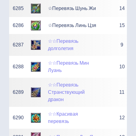
6285
☆Перевязь Шунь Жи
14
6286
☆Перевязь Линь Цзя
15
☆☆Перевязь
6287
9
долголетия
☆☆Перевязь Мин
6288
10
Луань
☆☆Перевязь
6289
Странствующий
11
дракон
☆☆Красивая
6290
12
перевязь