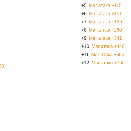
+5
Маг атака +115
+6
Маг атака +151
+7
Маг атака +199
+8
Маг атака +260
+9
Маг атака +341
+10
Маг атака +446
+11
Маг атака +580
+12
Маг атака +750
20