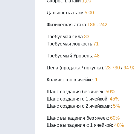
Скорость атаки
1,00
Дальность атаки
5,00
Физическая атака
186
-
242
Требуемая сила
33
Требуемая ловкость
71
Требуемый Уровень:
48
Цена (продажа / покупка):
23 730
/
94 9
Количество в ячейке:
1
Шанс создания без ячеек:
50%
Шанс создания с 1 ячейкой:
45%
Шанс создания с 2 ячейками:
5%
Шанс выпадения без ячеек:
60%
Шанс выпадения с 1 ячейкой:
40%