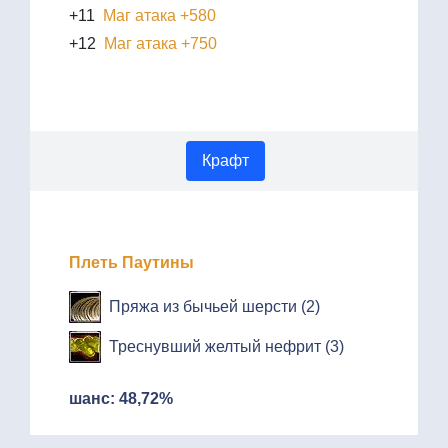
+11
Маг атака +580
+12
Маг атака +750
Крафт
Плеть Паутины
Пряжа из бычьей шерсти (2)
Треснувший желтый нефрит (3)
шанс: 48,72%