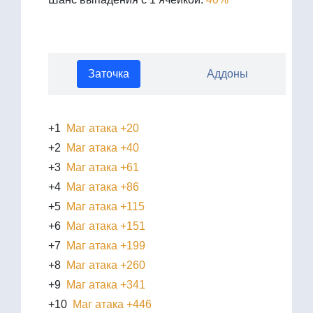
Заточка
Аддоны
+1
Маг атака +20
+2
Маг атака +40
+3
Маг атака +61
+4
Маг атака +86
+5
Маг атака +115
+6
Маг атака +151
+7
Маг атака +199
+8
Маг атака +260
+9
Маг атака +341
+10
Маг атака +446