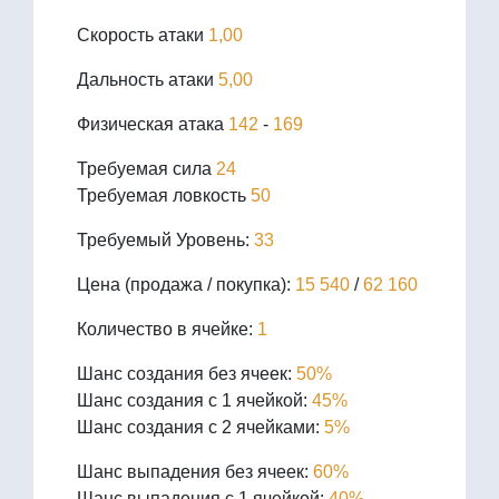
Скорость атаки
1,00
Дальность атаки
5,00
Физическая атака
142
-
169
Требуемая сила
24
Требуемая ловкость
50
Требуемый Уровень:
33
Цена (продажа / покупка):
15 540
/
62 160
Количество в ячейке:
1
Шанс создания без ячеек:
50%
Шанс создания с 1 ячейкой:
45%
Шанс создания с 2 ячейками:
5%
Шанс выпадения без ячеек:
60%
Шанс выпадения с 1 ячейкой:
40%