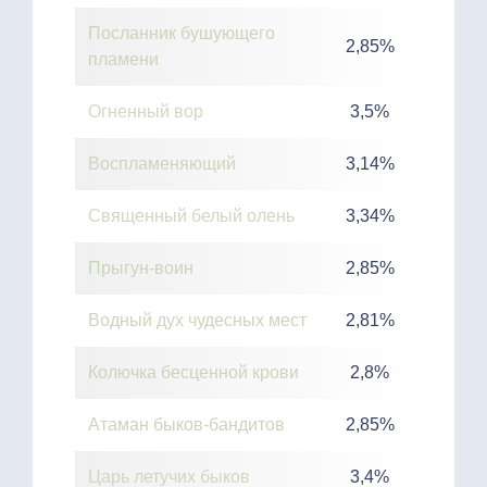
Посланник бушующего
2,85%
пламени
Огненный вор
3,5%
Воспламеняющий
3,14%
Священный белый олень
3,34%
Прыгун-воин
2,85%
Водный дух чудесных мест
2,81%
Колючка бесценной крови
2,8%
Атаман быков-бандитов
2,85%
Царь летучих быков
3,4%