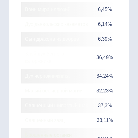
Воин мира иллюзий
6,45%
Дух дьявольских казематов
6,14%
Сын дракона из дворца
6,39%
Злой дух беглого
36,49%
каторжника
Дух чернокнижника
34,24%
Малый бес черной магии
32,23%
Священный шипастый шар
37,3%
Священный заяц
33,11%
Брошенные останки