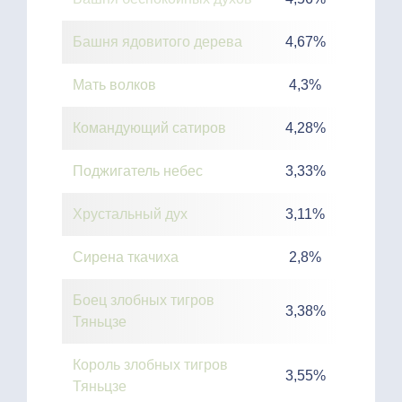
Башня ядовитого дерева
4,67%
Мать волков
4,3%
Командующий сатиров
4,28%
Поджигатель небес
3,33%
Хрустальный дух
3,11%
Сирена ткачиха
2,8%
Боец злобных тигров
3,38%
Тяньцзе
Король злобных тигров
3,55%
Тяньцзе