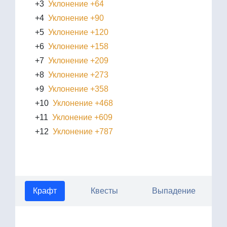
+3
Уклонение +64
+4
Уклонение +90
+5
Уклонение +120
+6
Уклонение +158
+7
Уклонение +209
+8
Уклонение +273
+9
Уклонение +358
+10
Уклонение +468
+11
Уклонение +609
+12
Уклонение +787
Крафт
Квесты
Выпадение