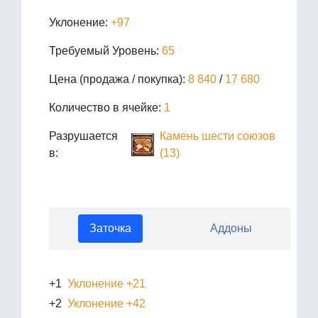
Уклонение:
+97
Требуемый Уровень:
65
Цена (продажа / покупка):
8 840
/
17 680
Количество в ячейке:
1
Разрушается
Камень шести союзов
в:
(13)
Заточка
Аддоны
+1
Уклонение +21
+2
Уклонение +42