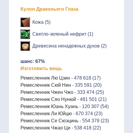
Кулон Драконьего Глаза
Кожа (5)
Светло-зеленый нефрит (1)
Древесина ненадежных духов (2)
шанс: 67%
Изготовить вещь
Ремесленник Лю Цзин
- 478 618 (17)
Ремесленник Сюй Нин
- 335 591 (20)
Ремесленник Чжен Чжо
- 333 474 (25)
Ремесленник Сяо Нунюй
- 481 501 (21)
Ремесленник Юань Хуань
- 120 307 (54)
Ремесленник Ли Юйцю
- 670 374 (23)
Ремесленник Се Сюэцинь
- 554 378 (23)
Ремесленник Чжао Ци
- 538 418 (22)