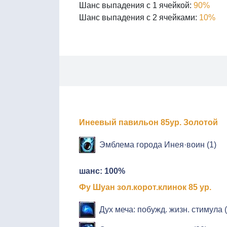
Шанс выпадения с 1 ячейкой:
90%
Шанс выпадения с 2 ячейками:
10%
Инеевый павильон 85ур. Золотой
Эмблема города Инея·воин (1)
шанс: 100%
Фу Шуан зол.корот.клинок 85 ур.
Дух меча: побужд. жизн. стимула (