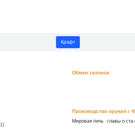
Крафт
Обмен талонов
Производство оружия г. 
Мировая печь · главы о ста
1)